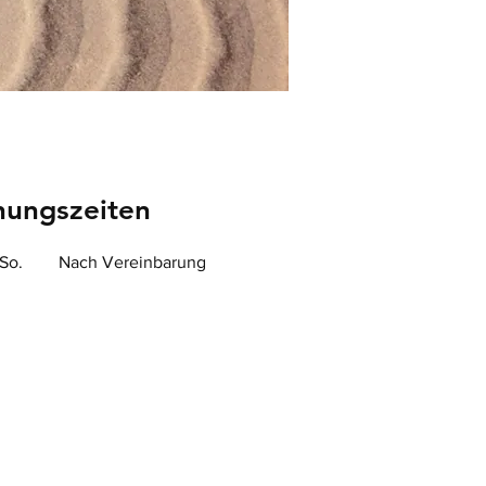
nungszeiten
So.
Nach Vereinbarung